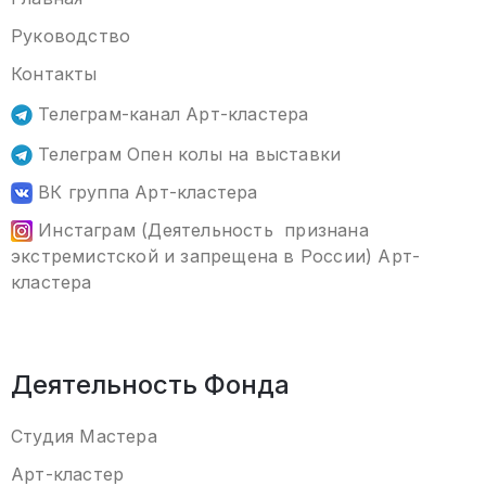
Руководство
Контакты
Телеграм-канал Арт-кластера
Телеграм Опен колы на выставки
ВК группа Арт-кластера
Инстаграм (Деятельность признана
экстремистской и запрещена в России) Арт-
кластера
Деятельность Фонда
Студия Мастера
Арт-кластер