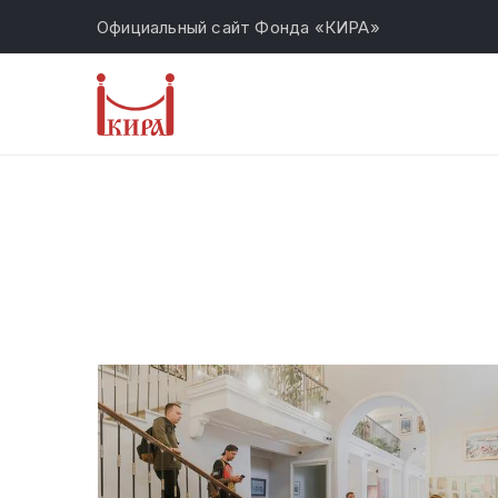
Официальный сайт Фонда «КИРА»