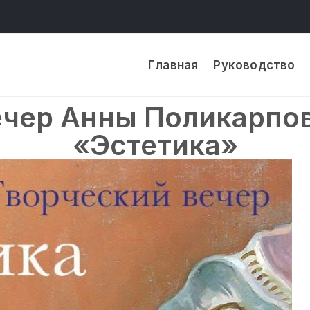
Главная
Руководство
ечер Анны Поликарпов
«Эстетика»