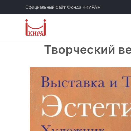
Официальный сайт Фонда «КИРА»
Творческий в