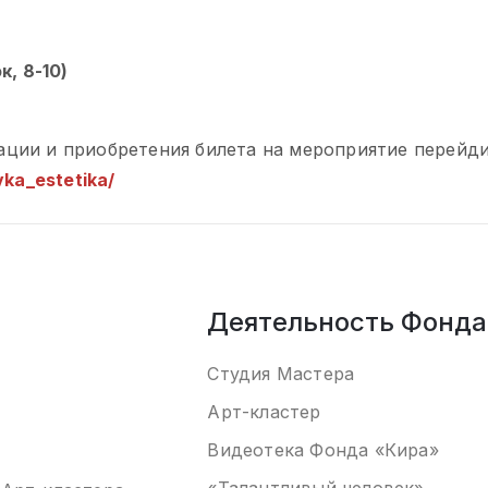
, 8-10)
ации и приобретения билета на мероприятие перейди
vka_estetika/
Деятельность Фонда
Студия Мастера
Арт-кластер
Видеотека
Фонда «Кира
»