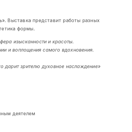
». Выставка представит работы разных
тетика формы.
сфера изысканности и красоты.
онии и воплощения самого вдохновения.
то дарит зрителю духовное наслаждение
»
нным деятелем