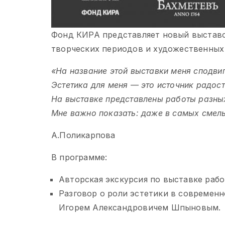
Фонд КИРА представляет новый выставо
творческих периодов и художественных 
«На название этой выставки меня сподви
Эстетика для меня — это источник радост
На выставке представлены работы разных
Мне важно показать: даже в самых смелы
А.Поликарпова
В программе:
Авторская экскурсия по выставке раб
Разговор о роли эстетики в современ
Игорем Александровичем
Шпыновым.